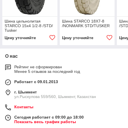
Шина цельнолитая
Шина STARCO 18X7-8
Шин
STARCO 15x4 1/2-8 /STD/
/NONMARK STD/TUSKER
/ST
Tusker
Цену уточняйте
Цену уточняйте
Цен
О нас
Рейтинг не сформирован
Менее 5 отзывов за последний год
Работает с 09.01.2013
г. Шымкент
ул.Рыскулова 559/560, Шымкент, Казахстан
Контакты
Сегодня работает с 09:00 до 18:00
Показать весь график работы