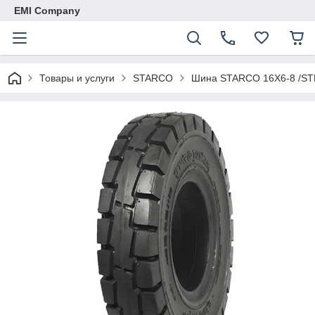
EMI Company
Товары и услуги
STARCO
Шина STARCO 16X6-8 /ST