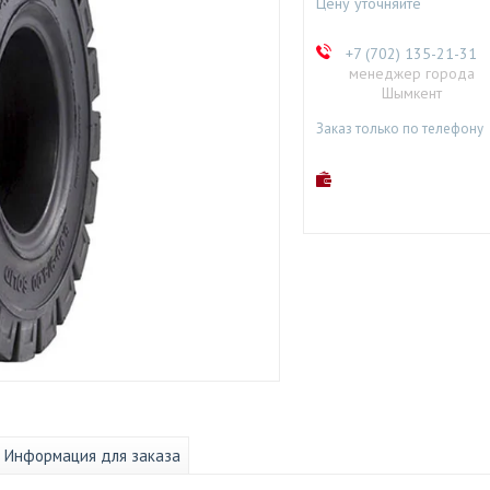
Цену уточняйте
+7 (702) 135-21-31
менеджер города
Шымкент
Заказ только по телефону
Информация для заказа