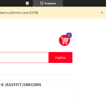
Корзина
йшего рабочего дня (10.08)
Найти
-8 /EASYFIT/UNICORN