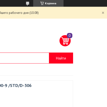
Корзина
йшего рабочего дня (10.08)
Найти
00-9 /STD/D-306