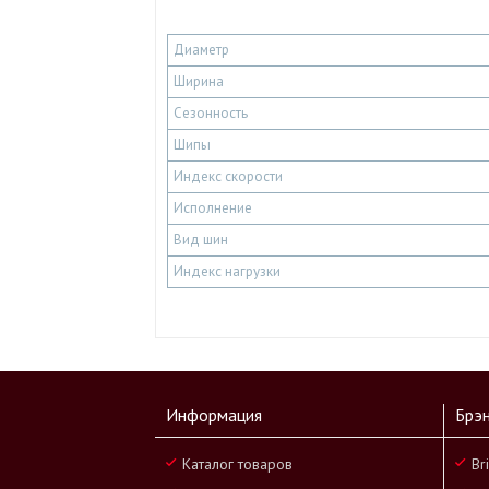
Диаметр
Ширина
Сезонность
Шипы
Индекс скорости
Исполнение
Вид шин
Индекс нагрузки
Информация
Брэ
Каталог товаров
Br