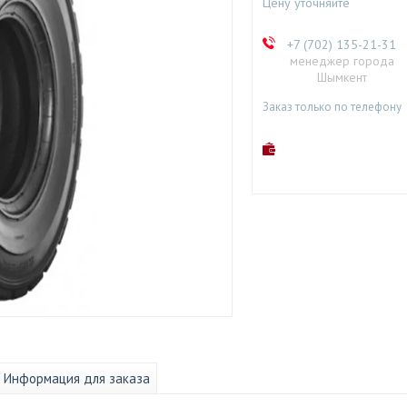
Цену уточняйте
+7 (702) 135-21-31
менеджер города
Шымкент
Заказ только по телефону
Информация для заказа