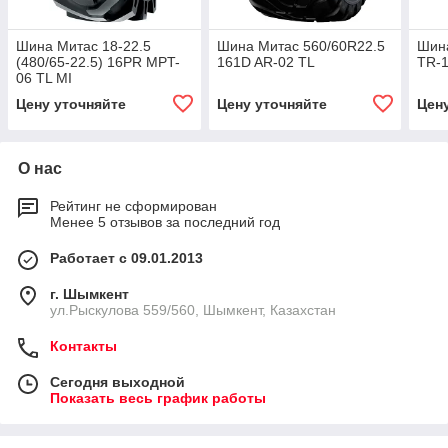
Шина Митас 18-22.5
Шина Митас 560/60R22.5
Шина
(480/65-22.5) 16PR MPT-
161D AR-02 TL
TR-1
06 TL MI
Цену уточняйте
Цену уточняйте
Цен
О нас
Рейтинг не сформирован
Менее 5 отзывов за последний год
Работает с 09.01.2013
г. Шымкент
ул.Рыскулова 559/560, Шымкент, Казахстан
Контакты
Сегодня выходной
Показать весь график работы