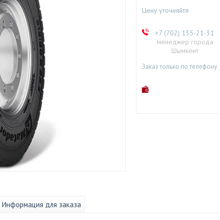
Цену уточняйте
+7 (702) 135-21-31
менеджер города
Шымкент
Заказ только по телефону
Информация для заказа