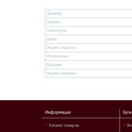
Диаметр
Ширина
Сезонность
Шипы
Индекс скорости
Исполнение
Вид шин
Индекс нагрузки
Информация
Брэ
Каталог товаров
Br