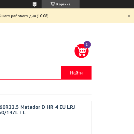
Корзина
йшего рабочего дня (10.08)
Найти
60R22.5 Matador D HR 4 EU LRJ
50/147L TL