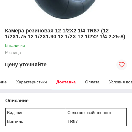
Камера резиновая 12 1/2X2 1/4 TR87 (12
1/2X1.75 12 1/2X1.90 12 1/2X 12 1/2x2 1/4 2.25-8)
В наличии
Розница
Цену уточняйте
ние
Характеристики
Доставка
Оплата
Условия во
Описание
Вид шин
Сельскохозяйственные
Вентиль
TR87