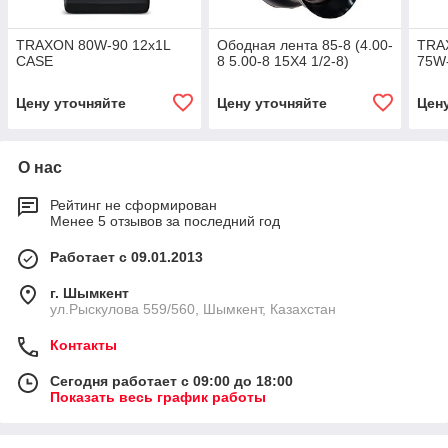
TRAXON 80W-90 12x1L
Ободная лента 85-8 (4.00-
TRA
CASE
8 5.00-8 15X4 1/2-8)
75W
Цену уточняйте
Цену уточняйте
Цен
О нас
Рейтинг не сформирован
Менее 5 отзывов за последний год
Работает с 09.01.2013
г. Шымкент
ул.Рыскулова 559/560, Шымкент, Казахстан
Контакты
Сегодня работает с 09:00 до 18:00
Показать весь график работы