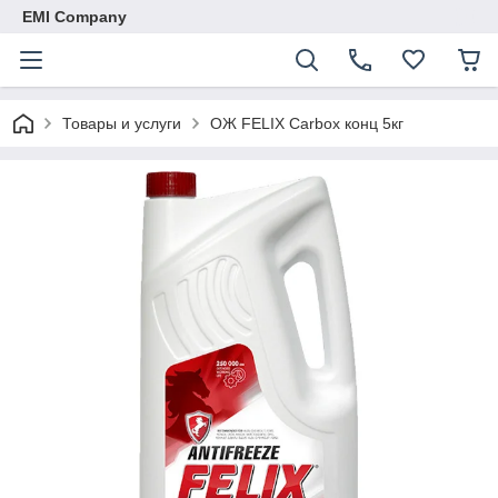
EMI Company
Товары и услуги
ОЖ FELIX Carbox конц 5кг