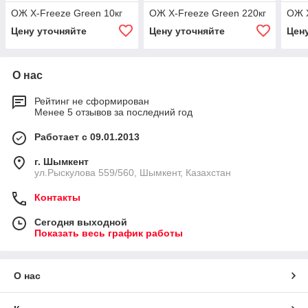
ОЖ X-Freeze Green 10кг
ОЖ X-Freeze Green 220кг
ОЖ X
Цену уточняйте
Цену уточняйте
Цен
О нас
Рейтинг не сформирован
Менее 5 отзывов за последний год
Работает с 09.01.2013
г. Шымкент
ул.Рыскулова 559/560, Шымкент, Казахстан
Контакты
Сегодня выходной
Показать весь график работы
О нас