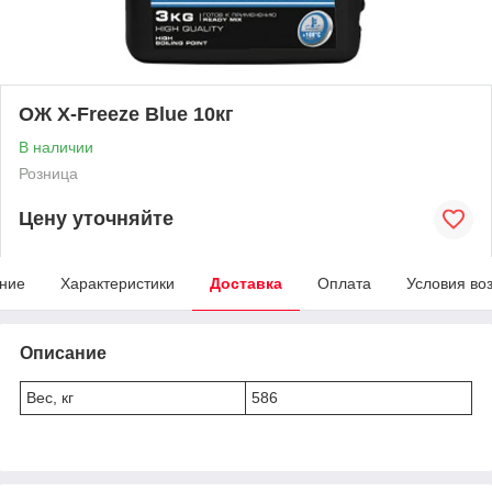
ОЖ X-Freeze Blue 10кг
В наличии
Розница
Цену уточняйте
ние
Характеристики
Доставка
Оплата
Условия во
Описание
Вес, кг
586