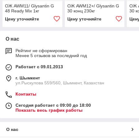
ОЖ AWM11/ Glysantin G
ОЖ AWM12+/ Glysantin G
ОЖ A
48 Ready Mix 1кг
30 конц 230кг
30 к
Цену уточняйте
Цену уточняйте
Цен
О нас
Рейтинг не сформирован
Менее 5 отзывов за последний год
Работает с 09.01.2013
г. Шымкент
ул.Рыскулова 559/560, Шымкент, Казахстан
Контакты
Сегодня работает с 09:00 до 18:00
Показать весь график работы
О нас