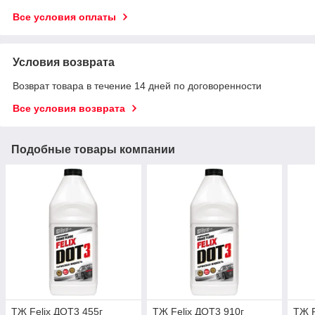
Все условия оплаты
Условия возврата
Возврат товара в течение 14 дней по договоренности
Все условия возврата
Подобные товары компании
ТЖ Felix ДОТ3 455г
ТЖ Felix ДОТ3 910г
ТЖ Р