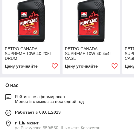
PETRO CANADA
PETRO CANADA
PET
SUPREME 10W-40 205L
SUPREME 10W-40 4x4L
SUP
DRUM
CASE
CAS
Цену уточняйте
Цену уточняйте
Цен
О нас
Рейтинг не сформирован
Менее 5 отзывов за последний год
Работает с 09.01.2013
г. Шымкент
ул.Рыскулова 559/560, Шымкент, Казахстан