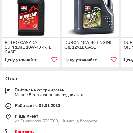
PETRO CANADA
DURON 15W-40 ENGINE
DUR
SUPREME 10W-40 4x4L
OIL 12X1L CASE
OIL 
CASE
Цену уточняйте
Цену уточняйте
Цен
О нас
Рейтинг не сформирован
Менее 5 отзывов за последний год
Работает с 09.01.2013
г. Шымкент
ул.Рыскулова 559/560, Шымкент, Казахстан
Контакты