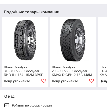
Подобные товары компании
Шина Goodyear
Шина Goodyear
Шин
315/70R22.5 Goodyear
295/80R22.5 Goodyear
315/
RHD II + 154L152M 3PSF
KMAX D GEN-2 152/148M
KMA
3PSF
3PS
Цену уточняйте
Цену уточняйте
Цен
О нас
Рейтинг не сформирован