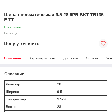
Шина пневматическая 9.5-28 6PR BKT TR135
E TT
В наличии
Розница
Цену уточняйте
Описание
Характеристики
Доставка
Оплата
Усл
Описание
Диаметр
28
Ширина
9.5
Типоразмер
9.5-28
Вес, кг
28