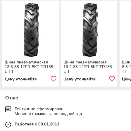
Шина пневматическая
Шина пневматическая
Шин
13.6-38 12PR BKT TR135
16.9-38 12PR BKT TR135
8.3-
E TT
E TT
TT
Цену уточняйте
Цену уточняйте
Цен
О нас
Рейтинг не сформирован
Менее 5 отзывов за последний год
Работает с 09.01.2013