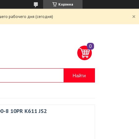
Корзина
шего рабочего дня (сегодня)
Найти
00-8 10PR K611 JS2