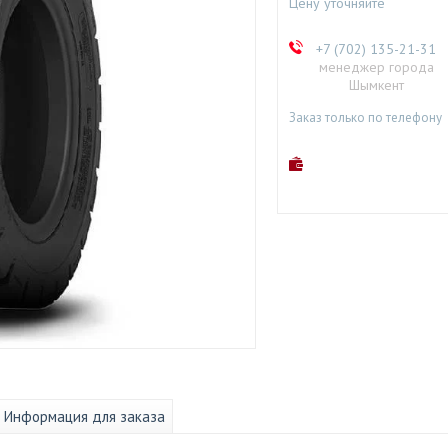
Цену уточняйте
+7 (702) 135-21-31
менеджер города
Шымкент
Заказ только по телефону
Информация для заказа