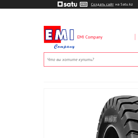
Создать сайт
на Satu.kz
EMI Company