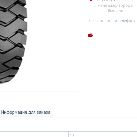
менеджер города
Шымкент
Заказ только по телефону
Информация для заказа
12