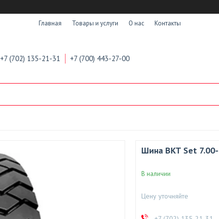
Главная
Товары и услуги
О нас
Контакты
+7 (702) 135-21-31
+7 (700) 443-27-00
Шина BKT Set 7.00-
В наличии
Цену уточняйте
+7 (702) 135-21-31