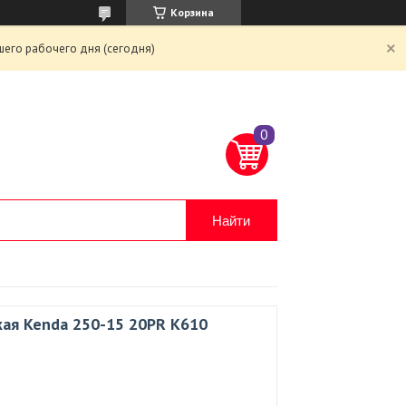
Корзина
шего рабочего дня (сегодня)
Найти
ая Kenda 250-15 20PR K610