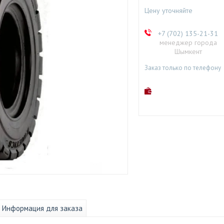
Цену уточняйте
+7 (702) 135-21-31
менеджер города
Шымкент
Заказ только по телефону
Информация для заказа