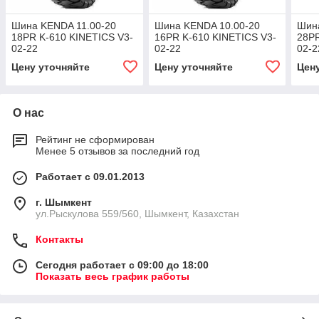
Шина KENDA 11.00-20
Шина KENDA 10.00-20
Шин
18PR K-610 KINETICS V3-
16PR K-610 KINETICS V3-
28PR
02-22
02-22
02-2
Цену уточняйте
Цену уточняйте
Цен
О нас
Рейтинг не сформирован
Менее 5 отзывов за последний год
Работает с 09.01.2013
г. Шымкент
ул.Рыскулова 559/560, Шымкент, Казахстан
Контакты
Сегодня работает с 09:00 до 18:00
Показать весь график работы