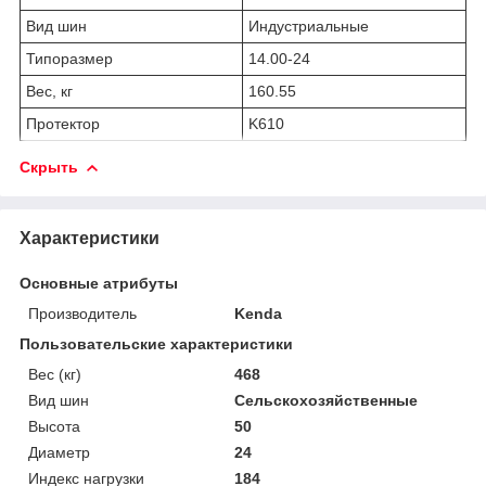
Вид шин
Индустриальные
Типоразмер
14.00-24
Вес, кг
160.55
Протектор
K610
Скрыть
Характеристики
Основные атрибуты
Производитель
Kenda
Пользовательские характеристики
Вес (кг)
468
Вид шин
Сельскохозяйственные
Высота
50
Диаметр
24
Индекс нагрузки
184