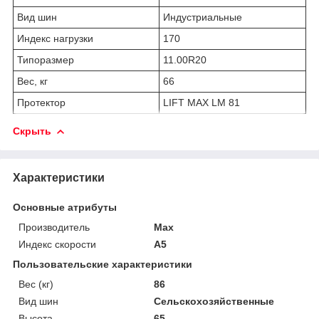
Вид шин
Индустриальные
Индекс нагрузки
170
Типоразмер
11.00R20
Вес, кг
66
Протектор
LIFT MAX LM 81
Скрыть
Характеристики
Основные атрибуты
Производитель
Max
Индекс скорости
A5
Пользовательские характеристики
Вес (кг)
86
Вид шин
Сельскохозяйственные
Высота
65