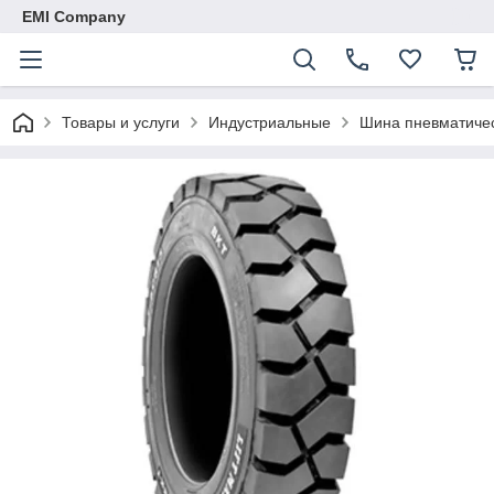
EMI Company
Товары и услуги
Индустриальные
Шина пневматичес