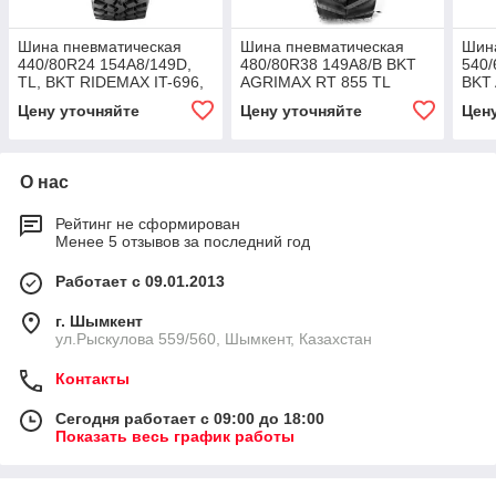
Шина пневматическая
Шина пневматическая
Шин
440/80R24 154A8/149D,
480/80R38 149A8/B BKT
540/
TL, BKT RIDEMAX IT-696,
AGRIMAX RT 855 TL
BKT
Цену уточняйте
Цену уточняйте
Цен
О нас
Рейтинг не сформирован
Менее 5 отзывов за последний год
Работает с 09.01.2013
г. Шымкент
ул.Рыскулова 559/560, Шымкент, Казахстан
Контакты
Сегодня работает с 09:00 до 18:00
Показать весь график работы