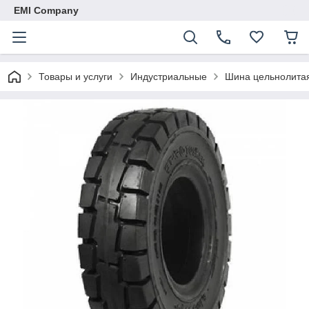
EMI Company
Товары и услуги
Индустриальные
Шина цельнолитая