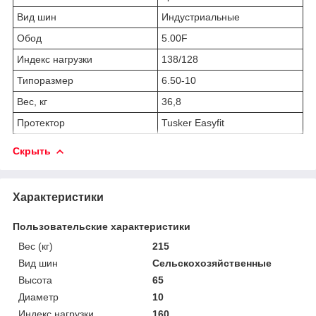
Вид шин
Индустриальные
Обод
5.00F
Индекс нагрузки
138/128
Типоразмер
6.50-10
Вес, кг
36,8
Протектор
Tusker Easyfit
Скрыть
Характеристики
Пользовательские характеристики
Вес (кг)
215
Вид шин
Сельскохозяйственные
Высота
65
Диаметр
10
Индекс нагрузки
160