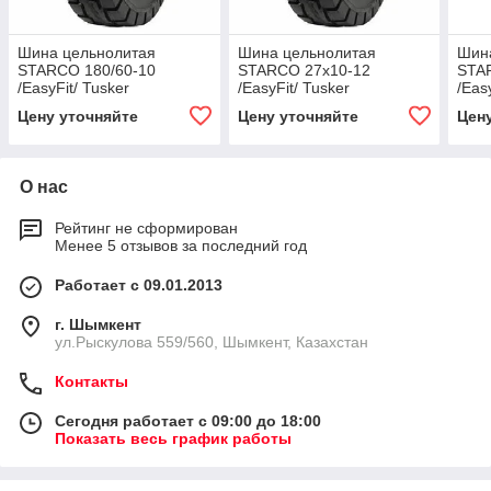
Шина цельнолитая
Шина цельнолитая
Шин
STARCO 180/60-10
STARCO 27x10-12
STA
/EasyFit/ Tusker
/EasyFit/ Tusker
/Eas
Цену уточняйте
Цену уточняйте
Цен
О нас
Рейтинг не сформирован
Менее 5 отзывов за последний год
Работает с 09.01.2013
г. Шымкент
ул.Рыскулова 559/560, Шымкент, Казахстан
Контакты
Сегодня работает с 09:00 до 18:00
Показать весь график работы