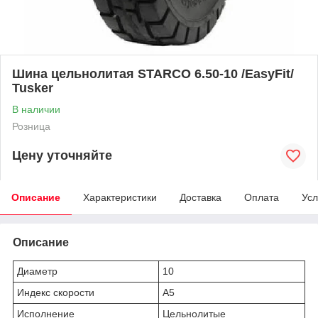
Шина цельнолитая STARCO 6.50-10 /EasyFit/
Tusker
В наличии
Розница
Цену уточняйте
Описание
Характеристики
Доставка
Оплата
Усл
Описание
Диаметр
10
Индекс скорости
A5
Исполнение
Цельнолитые