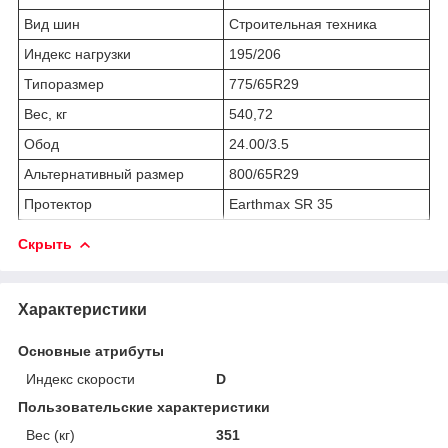
Вид шин
Строительная техника
Индекс нагрузки
195/206
Типоразмер
775/65R29
Вес, кг
540,72
Обод
24.00/3.5
Альтернативный размер
800/65R29
Протектор
Earthmax SR 35
Скрыть
Характеристики
Основные атрибуты
Индекс скорости
D
Пользовательские характеристики
Вес (кг)
351