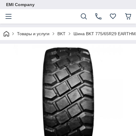
EMI Company
Товары и услуги
BKT
Шина BKT 775/65R29 EARTHMA