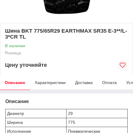
Шина BKT 775/65R29 EARTHMAX SR35 E-3**/L-
3*CR TL
В наличии
Розница
Цену уточняйте
Описание
Характеристики
Доставка
Оплата
Усл
Описание
Диаметр
29
Ширина
775
Исполнение
Пневматические