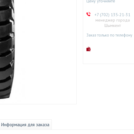
Цену уточняйте
+7 (702) 135-21-31
менеджер города
Шымкент
Заказ только по телефону
Информация для заказа