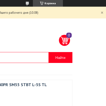
Корзина
йшего рабочего дня (10.08)
Найти
40PR SM55 STBT L-5S TL