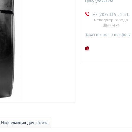
Цену уточняйте
+7 (702) 135-21-31
менеджер города
Шымкент
Заказ только по телефону
Информация для заказа