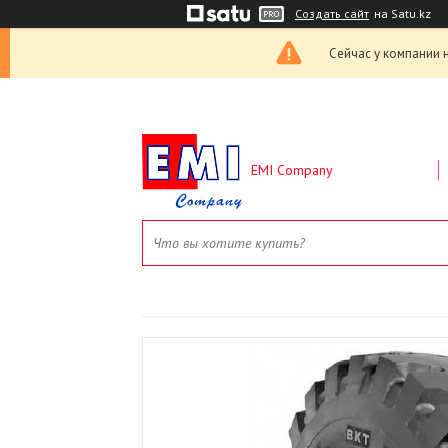
Создать сайт
на Satu.kz
Сейчас у компании 
EMI Company