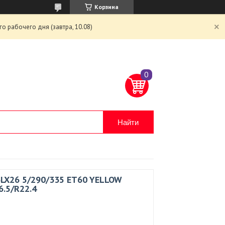
Корзина
 рабочего дня (завтра, 10.08)
Найти
6LX26 5/290/335 ET60 YELLOW
6.5/R22.4