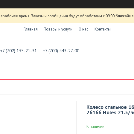
нерабочее время. Заказы и сообщения будут обработаны с 09:00 ближайшего
Главная
Товары и услуги
О нас
Контакты
+7 (702) 135-21-31
+7 (700) 443-27-00
Колесо стальное 1
26166 Holes 21.5/3
В наличии