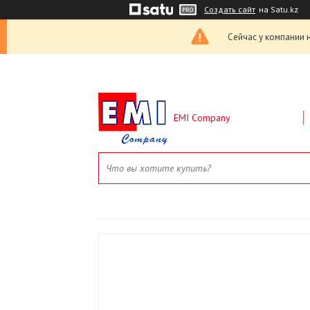
Создать сайт
на Satu.kz
Сейчас у компании 
EMI Company