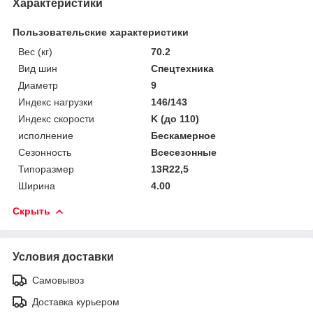
Характеристики
Пользовательские характеристики
Вес (кг)
70.2
Вид шин
Спецтехника
Диаметр
9
Индекс нагрузки
146/143
Индекс скорости
K (до 110)
исполнение
Бескамерное
Сезонность
Всесезонные
Типоразмер
13R22,5
Ширина
4.00
Скрыть
Условия доставки
Самовывоз
Доставка курьером