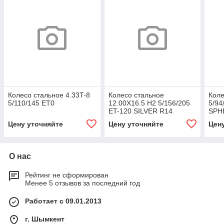
Колесо стальное 4.33T-8
Колесо стальное
Коле
5/110/145 ET0
12.00X16.5 H2 5/156/205
5/94
ET-120 SILVER R14
SPH
165144
Sphe
Цену уточняйте
Цену уточняйте
Цен
О нас
Рейтинг не сформирован
Менее 5 отзывов за последний год
Работает с 09.01.2013
г. Шымкент