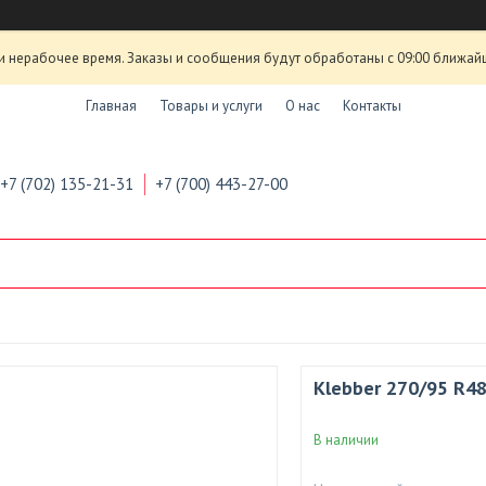
и нерабочее время. Заказы и сообщения будут обработаны с 09:00 ближай
Главная
Товары и услуги
О нас
Контакты
+7 (702) 135-21-31
+7 (700) 443-27-00
Klebber 270/95 R4
В наличии