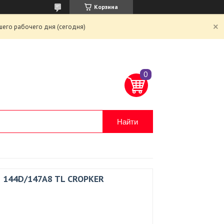
Корзина
шего рабочего дня (сегодня)
Найти
8 144D/147A8 TL CROPKER