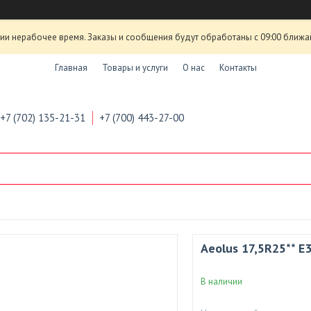
ии нерабочее время. Заказы и сообщения будут обработаны с 09:00 ближа
Главная
Товары и услуги
О нас
Контакты
+7 (702) 135-21-31
+7 (700) 443-27-00
Aeolus 17,5R25** E
В наличии