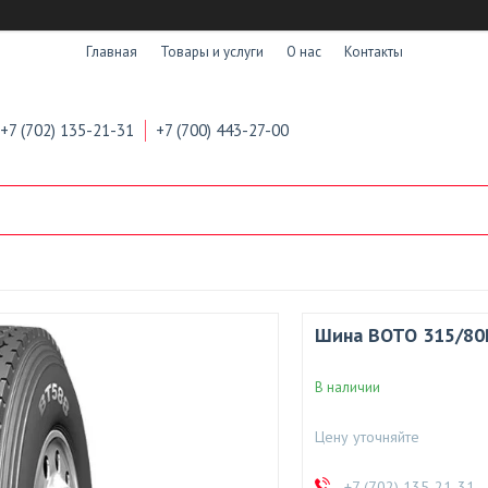
Главная
Товары и услуги
О нас
Контакты
+7 (702) 135-21-31
+7 (700) 443-27-00
Шина BOTO 315/80R
В наличии
Цену уточняйте
+7 (702) 135-21-31