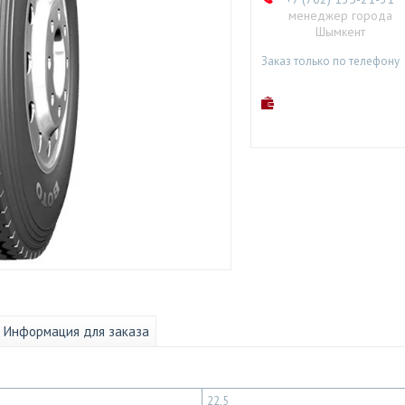
менеджер города
Шымкент
Заказ только по телефону
Информация для заказа
22,5