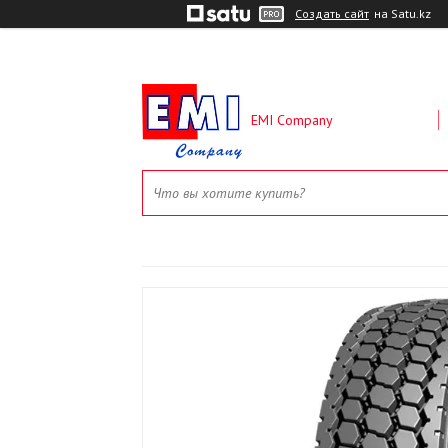
Создать сайт
на Satu.kz
EMI Company