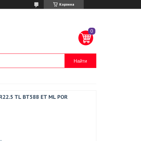
Корзина
Найти
22.5 TL BT588 ET ML POR