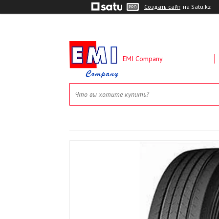
Создать сайт
на Satu.kz
EMI Company