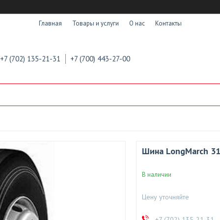
Главная
Товары и услуги
О нас
Контакты
+7 (702) 135-21-31
+7 (700) 443-27-00
Шина LongMarch 3
В наличии
Цену уточняйте
+7 (702) 135-21-31