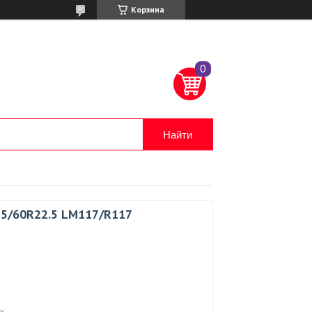
Корзина
Найти
15/60R22.5 LM117/R117