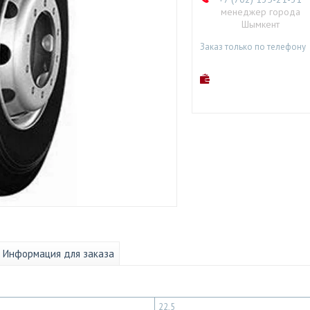
менеджер города
Шымкент
Заказ только по телефону
Информация для заказа
22,5