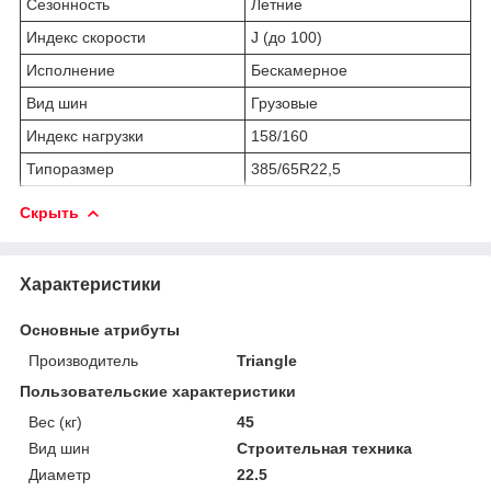
Сезонность
Летние
Индекс скорости
J (до 100)
Исполнение
Бескамерное
Вид шин
Грузовые
Индекс нагрузки
158/160
Типоразмер
385/65R22,5
Скрыть
Характеристики
Основные атрибуты
Производитель
Triangle
Пользовательские характеристики
Вес (кг)
45
Вид шин
Строительная техника
Диаметр
22.5