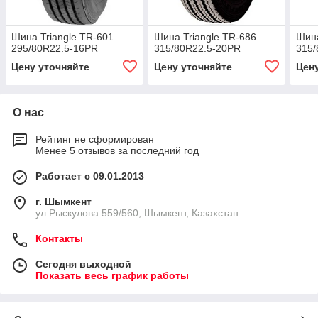
Шина Triangle TR-601
Шина Triangle TR-686
Шина
295/80R22.5-16PR
315/80R22.5-20PR
315/
Цену уточняйте
Цену уточняйте
Цен
О нас
Рейтинг не сформирован
Менее 5 отзывов за последний год
Работает с 09.01.2013
г. Шымкент
ул.Рыскулова 559/560, Шымкент, Казахстан
Контакты
Сегодня выходной
Показать весь график работы