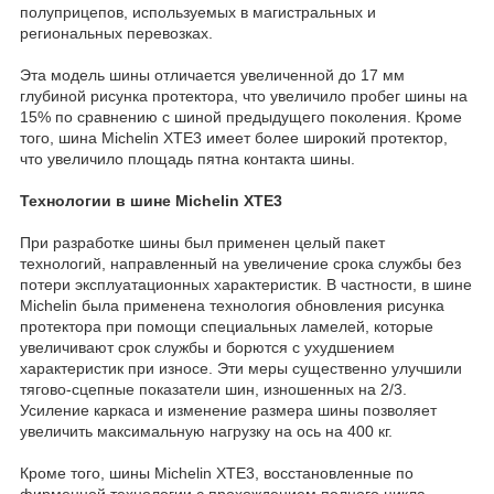
полуприцепов, используемых в магистральных и
региональных перевозках.
Эта модель шины отличается увеличенной до 17 мм
глубиной рисунка протектора, что увеличило пробег шины на
15% по сравнению с шиной предыдущего поколения. Кроме
того, шина Michelin XTE3 имеет более широкий протектор,
что увеличило площадь пятна контакта шины.
Технологии в шине Michelin XTE3
При разработке шины был применен целый пакет
технологий, направленный на увеличение срока службы без
потери эксплуатационных характеристик. В частности, в шине
Michelin была применена технология обновления рисунка
протектора при помощи специальных ламелей, которые
увеличивают срок службы и борются с ухудшением
характеристик при износе. Эти меры существенно улучшили
тягово-сцепные показатели шин, изношенных на 2/3.
Усиление каркаса и изменение размера шины позволяет
увеличить максимальную нагрузку на ось на 400 кг.
Кроме того, шины Michelin XTE3, восстановленные по
фирменной технологии с прохождением полного цикла