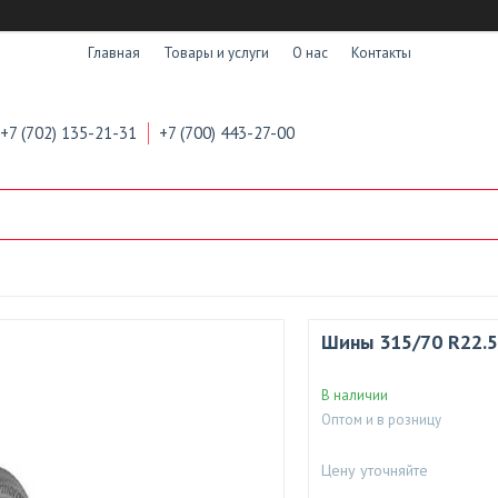
Главная
Товары и услуги
О нас
Контакты
+7 (702) 135-21-31
+7 (700) 443-27-00
Шины 315/70 R22.5
В наличии
Оптом и в розницу
Цену уточняйте