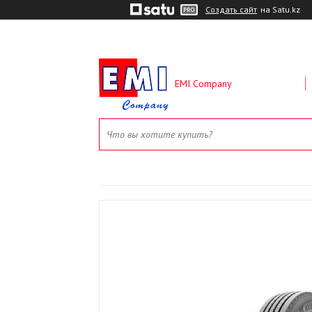
Создать сайт
на Satu.kz
EMI Company