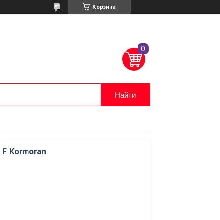
Корзина
Найти
 F Kormoran