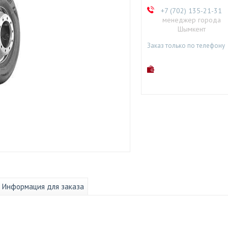
+7 (702) 135-21-31
менеджер города
Шымкент
Заказ только по телефону
Информация для заказа